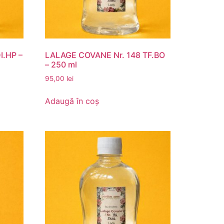
I.HP –
LALAGE COVANE Nr. 148 TF.BO
– 250 ml
95,00
lei
Adaugă în coș