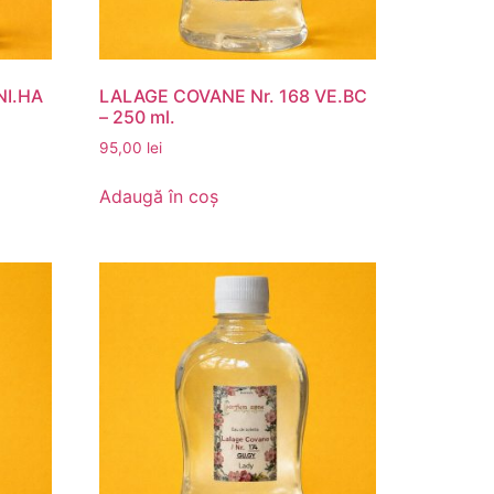
NI.HA
LALAGE COVANE Nr. 168 VE.BC
– 250 ml.
95,00
lei
Adaugă în coș