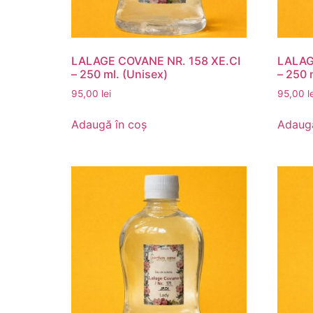
LALAGE COVANE NR. 158 XE.CI
LALAG
– 250 ml. (Unisex)
– 250 
95,00
lei
95,00
l
Adaugă în coș
Adaugă