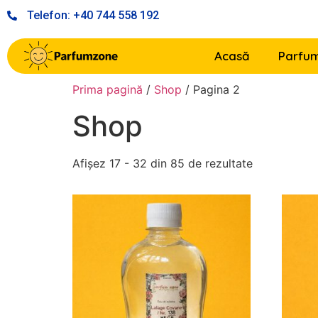
Telefon: +40 744 558 192
Acasă
Parfum
Prima pagină
/
Shop
/ Pagina 2
Shop
Afișez 17 - 32 din 85 de rezultate