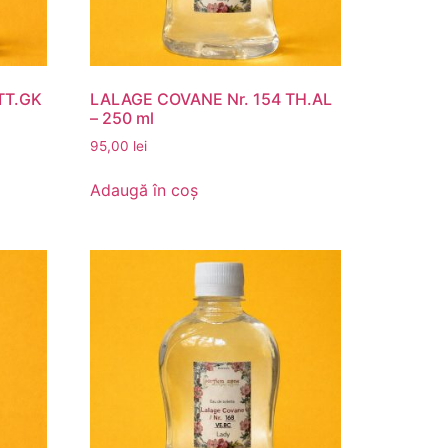
TT.GK
LALAGE COVANE Nr. 154 TH.AL
– 250 ml
95,00
lei
Adaugă în coș