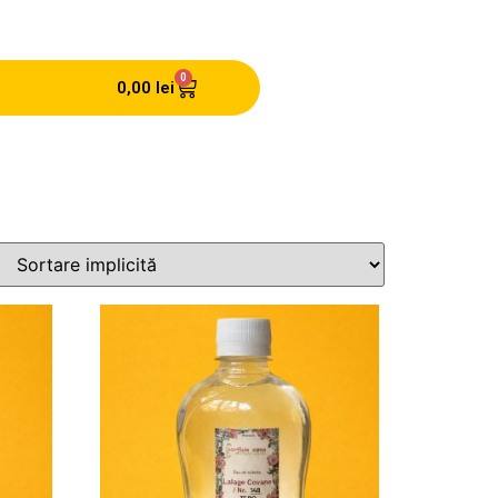
0
0,00
lei