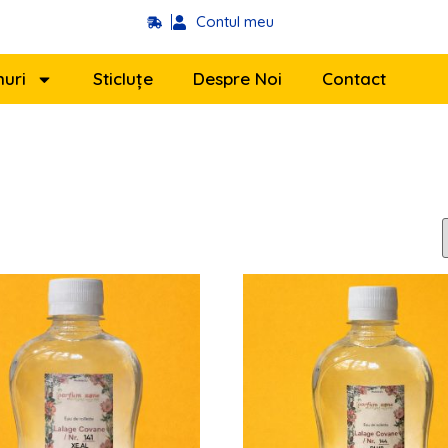
Contul meu
uri
Sticluțe
Despre Noi
Contact