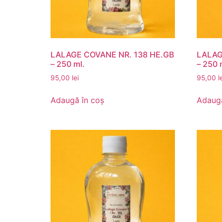
LALAGE COVANE NR. 138 HE.GB
LALAG
– 250 ml.
– 250 
95,00
lei
95,00
l
Adaugă în coș
Adaugă