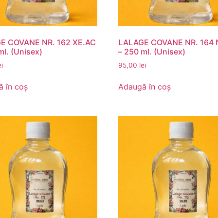
E COVANE NR. 162 XE.AC
LALAGE COVANE NR. 164 
ml. (Unisex)
– 250 ml. (Unisex)
ei
95,00
lei
 în coș
Adaugă în coș