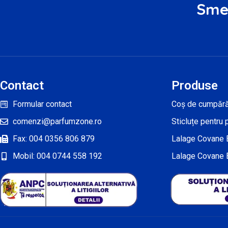
Smel
Contact
Produse
Formular contact
Coș de cumpără
comenzi@parfumzone.ro
Sticluțe pentru
Fax: 004 0356 806 879
Lalage Covane
Mobil: 004 0744 558 192
Lalage Covane 