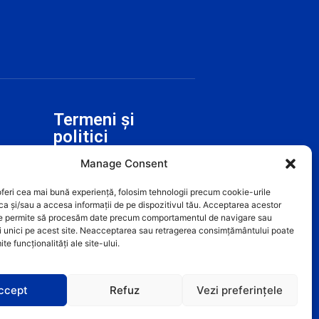
Termeni și
politici
Termeni și Condiții
Manage Consent
Politica cookie-urilor
oferi cea mai bună experiență, folosim tehnologii precum cookie-urile
ca și/sau a accesa informații de pe dispozitivul tău. Acceptarea acestor
Politica de confidențialitate
ne permite să procesăm date precum comportamentul de navigare sau
ri unici pe acest site. Neacceptarea sau retragerea consimțământului poate
te funcționalități ale site-ului.
ccept
Refuz
Vezi preferințele