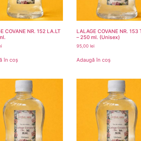
E COVANE NR. 152 LA.LT
LALAGE COVANE NR. 153 
ml.
– 250 ml. (Unisex)
ei
95,00
lei
 în coș
Adaugă în coș