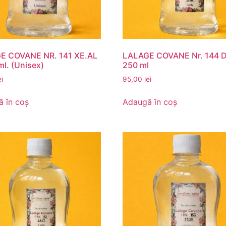
E COVANE NR. 141 XE.AL
LALAGE COVANE Nr. 144 D
ml. (Unisex)
250 ml
ei
95,00
lei
 în coș
Adaugă în coș