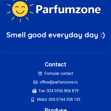
Smell good everyday day :)
Contact
Formular contact
office@parfumzone.ro
Fax: 004 0356 806 879
Mobil: 004 0744 558 192
Produse