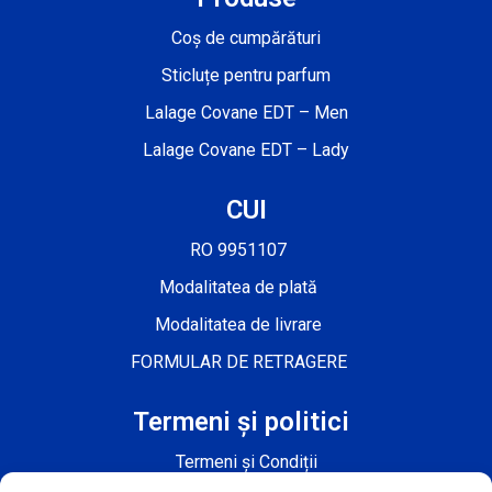
Coș de cumpărături
Sticluțe pentru parfum
Lalage Covane EDT – Men
Lalage Covane EDT – Lady
CUI
RO 9951107
Modalitatea de plată
Modalitatea de livrare
FORMULAR DE RETRAGERE
Termeni și politici
Termeni și Condiții