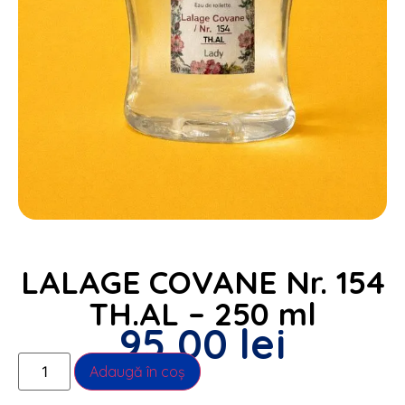
LALAGE COVANE Nr. 154
TH.AL – 250 ml
95,00
lei
Alternative:
Adaugă în coș