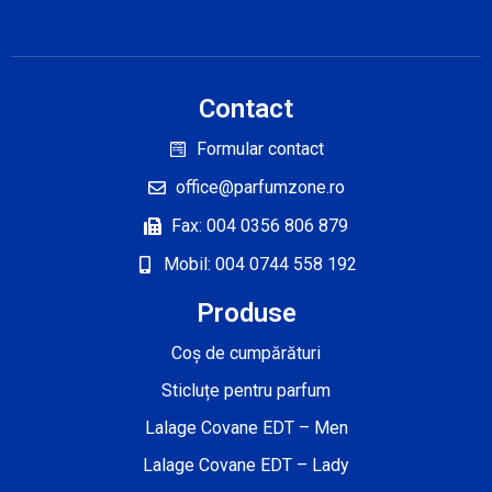
Contact
Formular contact
office@parfumzone.ro
Fax: 004 0356 806 879
Mobil: 004 0744 558 192
Produse
Coș de cumpărături
Sticluțe pentru parfum
Lalage Covane EDT – Men
Lalage Covane EDT – Lady