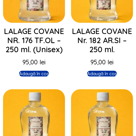
LALAGE COVANE
LALAGE COVANE
NR. 176 TF.OL –
Nr. 182 AR.SI –
250 ml. (Unisex)
250 ml.
95,00
lei
95,00
lei
Adaugă în coș
Adaugă în coș