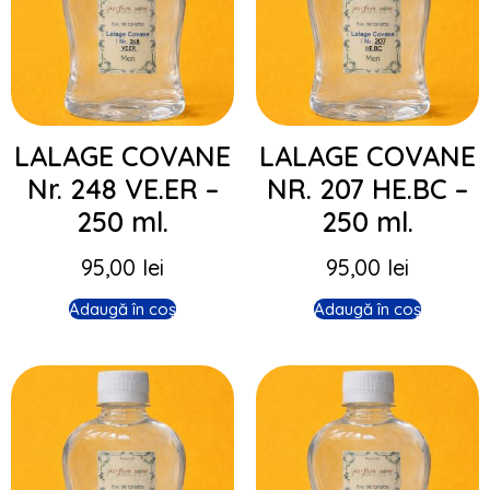
LALAGE COVANE
LALAGE COVANE
Nr. 248 VE.ER –
NR. 207 HE.BC –
250 ml.
250 ml.
95,00
lei
95,00
lei
Adaugă în coș
Adaugă în coș