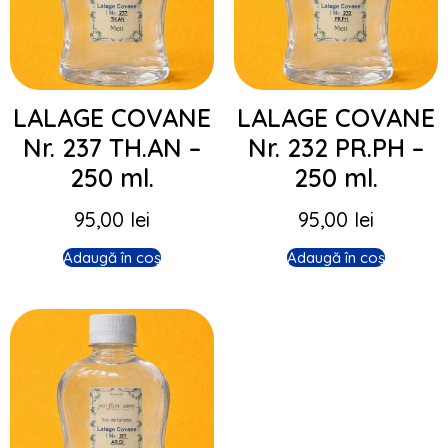
LALAGE COVANE
LALAGE COVANE
Nr. 237 TH.AN –
Nr. 232 PR.PH –
250 ml.
250 ml.
95,00
lei
95,00
lei
Adaugă în coș
Adaugă în coș