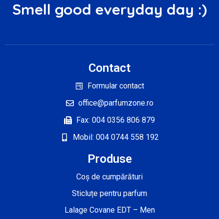
Smell good everyday day :)
Contact
Formular contact
office@parfumzone.ro
Fax: 004 0356 806 879
Mobil: 004 0744 558 192
Produse
Coș de cumpărături
Sticluțe pentru parfum
Lalage Covane EDT – Men