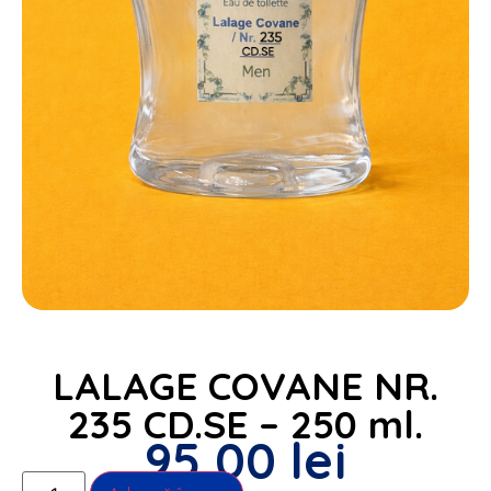
LALAGE COVANE NR.
235 CD.SE – 250 ml.
95,00
lei
Alternative: