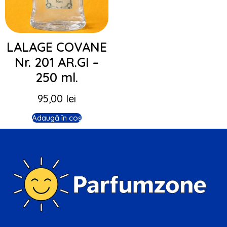
LALAGE COVANE
Nr. 201 AR.GI –
250 ml.
95,00
lei
Adaugă în coș