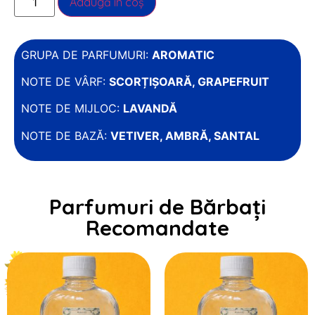
Adaugă în coș
GRUPA DE PARFUMURI:
AROMATIC
NOTE DE VÂRF:
SCORȚIȘOARĂ, GRAPEFRUIT
NOTE DE MIJLOC:
LAVANDĂ
NOTE DE BAZĂ:
VETIVER, AMBRĂ, SANTAL
Parfumuri de Bărbați
Recomandate