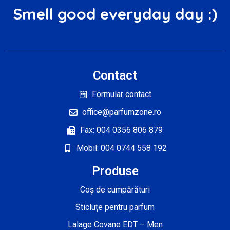
Smell good everyday day :)
Contact
Formular contact
office@parfumzone.ro
Fax: 004 0356 806 879
Mobil: 004 0744 558 192
Produse
Coș de cumpărături
Sticluțe pentru parfum
Lalage Covane EDT – Men