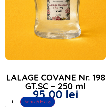
LALAGE COVANE Nr. 198
GT.SC – 250 ml
95,00
lei
Alternative:
Adaugă în coș