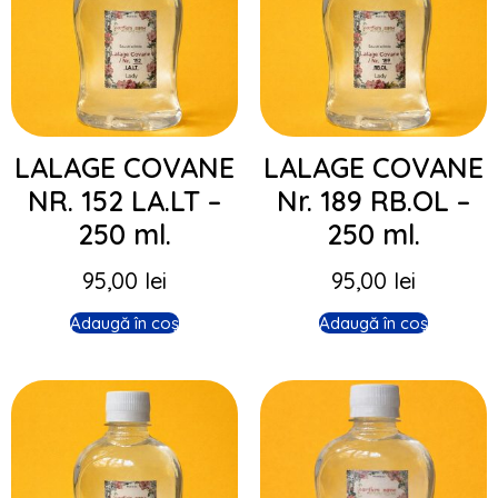
LALAGE COVANE
LALAGE COVANE
NR. 152 LA.LT –
Nr. 189 RB.OL –
250 ml.
250 ml.
95,00
lei
95,00
lei
Adaugă în coș
Adaugă în coș