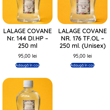
LALAGE COVANE
LALAGE COVANE
Nr. 144 DI.HP –
NR. 176 TF.OL –
250 ml
250 ml. (Unisex)
95,00
lei
95,00
lei
Adaugă în coș
Adaugă în coș