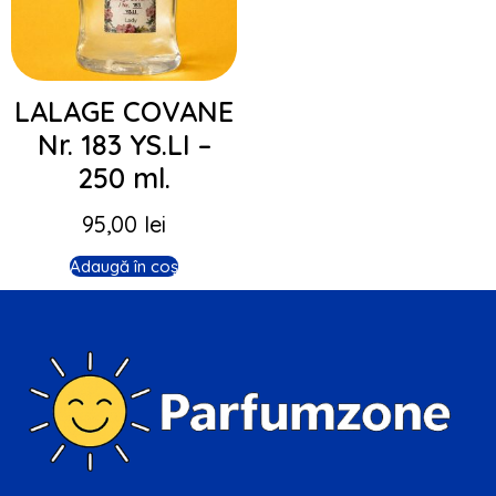
LALAGE COVANE
Nr. 183 YS.LI –
250 ml.
95,00
lei
Adaugă în coș